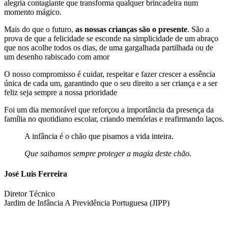
alegria contagiante que transforma qualquer brincadeira num
momento mágico.
Mais do que o futuro,
as nossas crianças são o presente
. São a
prova de que a felicidade se esconde na simplicidade de um abraço
que nos acolhe todos os dias, de uma gargalhada partilhada ou de
um desenho rabiscado com amor
O nosso compromisso é cuidar, respeitar e fazer crescer a essência
única de cada um, garantindo que o seu direito a ser criança e a ser
feliz seja sempre a nossa prioridade
Foi um dia memorável que reforçou a importância da presença da
família no quotidiano escolar, criando memórias e reafirmando laços.
A infância é o chão que pisamos a vida inteira.
Que saibamos sempre proteger a magia deste chão.
José Luis Ferreira
Diretor Técnico
Jardim de Infância A Previdência Portuguesa (JIPP)