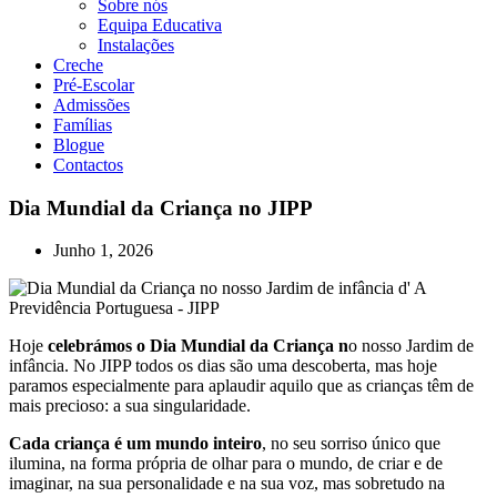
Sobre nós
Equipa Educativa
Instalações
Creche
Pré-Escolar
Admissões
Famílias
Blogue
Contactos
Dia Mundial da Criança no JIPP
Junho 1, 2026
Hoje
celebrámos o Dia Mundial da Criança n
o nosso Jardim de
infância. No JIPP todos os dias são uma descoberta, mas hoje
paramos especialmente para aplaudir aquilo que as crianças têm de
mais precioso: a sua singularidade.
Cada criança é um mundo inteiro
, no seu sorriso único que
ilumina, na forma própria de olhar para o mundo, de criar e de
imaginar, na sua personalidade e na sua voz, mas sobretudo na