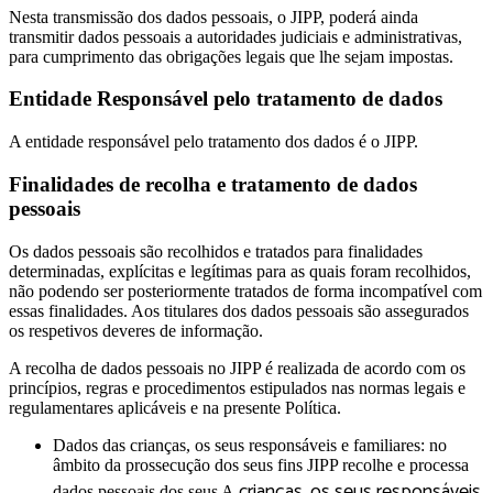
Nesta transmissão dos dados pessoais, o JIPP, poderá ainda
transmitir dados pessoais a autoridades judiciais e administrativas,
para cumprimento das obrigações legais que lhe sejam impostas.
Entidade Responsável pelo tratamento de dados
A entidade responsável pelo tratamento dos dados é o JIPP.
Finalidades de recolha e tratamento de dados
pessoais
Os dados pessoais são recolhidos e tratados para finalidades
determinadas, explícitas e legítimas para as quais foram recolhidos,
não podendo ser posteriormente tratados de forma incompatível com
essas finalidades. Aos titulares dos dados pessoais são assegurados
os respetivos deveres de informação.
A recolha de dados pessoais no JIPP é realizada de acordo com os
princípios, regras e procedimentos estipulados nas normas legais e
regulamentares aplicáveis e na presente Política.
Dados das crianças, os seus responsáveis e familiares: no
âmbito da prossecução dos seus fins JIPP recolhe e processa
crianças, os seus responsáveis
dados pessoais dos seus A