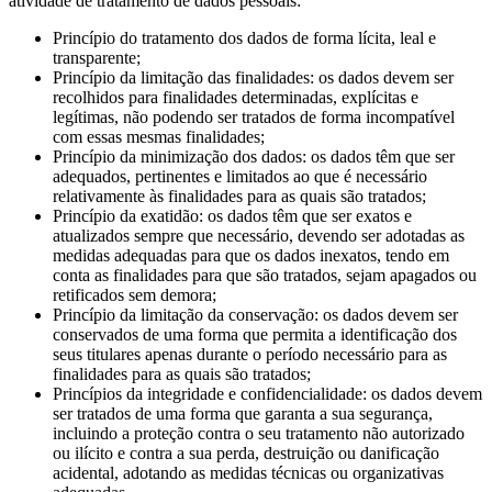
atividade de tratamento de dados pessoais:
Princípio do tratamento dos dados de forma lícita, leal e
transparente;
Princípio da limitação das finalidades: os dados devem ser
recolhidos para finalidades determinadas, explícitas e
legítimas, não podendo ser tratados de forma incompatível
com essas mesmas finalidades;
Princípio da minimização dos dados: os dados têm que ser
adequados, pertinentes e limitados ao que é necessário
relativamente às finalidades para as quais são tratados;
Princípio da exatidão: os dados têm que ser exatos e
atualizados sempre que necessário, devendo ser adotadas as
medidas adequadas para que os dados inexatos, tendo em
conta as finalidades para que são tratados, sejam apagados ou
retificados sem demora;
Princípio da limitação da conservação: os dados devem ser
conservados de uma forma que permita a identificação dos
seus titulares apenas durante o período necessário para as
finalidades para as quais são tratados;
Princípios da integridade e confidencialidade: os dados devem
ser tratados de uma forma que garanta a sua segurança,
incluindo a proteção contra o seu tratamento não autorizado
ou ilícito e contra a sua perda, destruição ou danificação
acidental, adotando as medidas técnicas ou organizativas