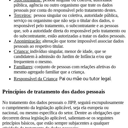
pública, agência ou outro organismo que trate os dados
pessoais por conta do responsável pelo tratamento destes.
Terceiros:
pessoa singular ou coletiva, autoridade pública,
serviço ou organismo que não seja o titular dos dados, o
responsável pelo tratamento, o subcontratante e as pessoas
que, sob a autoridade direta do responsável pelo tratamento ou
do subcontratante, estão autorizadas a tratar os dados pessoais.
Anonimização:
alteração que torne impossível associar dados
pessoais ao respetivo titular.
Criança:
indivíduo singular, menor de idade, que se
candidatem à admissão do Jardim de Infância e/ou que
frequentem o mesmo.
Familiares
: conjunto de pessoas com relações afetivas do
mesmo agregado familiar que a criança.
: Pai ou mãe ou tutor legal.
Responsável da Criança
Princípios de tratamento dos dados pessoais
No tratamento dos dados pessoais o JIPP, seguirá escrupulosamente
o cumprimento da legislação aplicável, seja ela europeia ou
nacional, ou mesmo específica do setor. Dentre as obrigações que
decorrem dessa legislação aplicável, salientam-se os seguintes
princípios básicos, que estão sempre subjacentes a qualquer