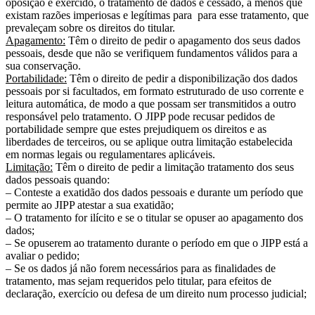
oposição é exercido, o tratamento de dados é cessado, a menos que
existam razões imperiosas e legítimas para para esse tratamento, que
prevaleçam sobre os direitos do titular.
Apagamento:
Têm o direito de pedir o apagamento dos seus dados
pessoais, desde que não se verifiquem fundamentos válidos para a
sua conservação.
Portabilidade:
Têm o direito de pedir a disponibilização dos dados
pessoais por si facultados, em formato estruturado de uso corrente e
leitura automática, de modo a que possam ser transmitidos a outro
responsável pelo tratamento. O JIPP pode recusar pedidos de
portabilidade sempre que estes prejudiquem os direitos e as
liberdades de terceiros, ou se aplique outra limitação estabelecida
em normas legais ou regulamentares aplicáveis.
Limitação:
Têm o direito de pedir a limitação tratamento dos seus
dados pessoais quando:
– Conteste a exatidão dos dados pessoais e durante um período que
permite ao JIPP atestar a sua exatidão;
– O tratamento for ilícito e se o titular se opuser ao apagamento dos
dados;
– Se opuserem ao tratamento durante o período em que o JIPP está a
avaliar o pedido;
– Se os dados já não forem necessários para as finalidades de
tratamento, mas sejam requeridos pelo titular, para efeitos de
declaração, exercício ou defesa de um direito num processo judicial;