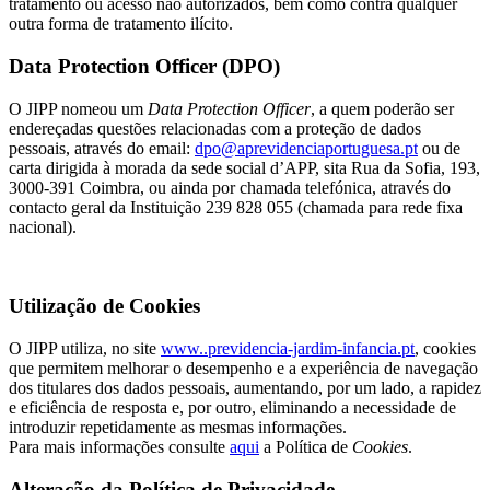
tratamento ou acesso não autorizados, bem como contra qualquer
outra forma de tratamento ilícito.
Data Protection Officer (DPO)
O JIPP nomeou um
Data Protection Officer
, a quem poderão ser
endereçadas questões relacionadas com a proteção de dados
pessoais, através do email:
dpo@aprevidenciaportuguesa.pt
ou de
carta dirigida à morada da sede social d’APP, sita Rua da Sofia, 193,
3000-391 Coimbra, ou ainda por chamada telefónica, através do
contacto geral da Instituição 239 828 055 (chamada para rede fixa
nacional).
Utilização de Cookies
O JIPP utiliza, no site
www..previdencia-jardim-infancia.pt
, cookies
que permitem melhorar o desempenho e a experiência de navegação
dos titulares dos dados pessoais, aumentando, por um lado, a rapidez
e eficiência de resposta e, por outro, eliminando a necessidade de
introduzir repetidamente as mesmas informações.
Para mais informações consulte
aqui
a Política de
Cookies
.
Alteração da Política de Privacidade