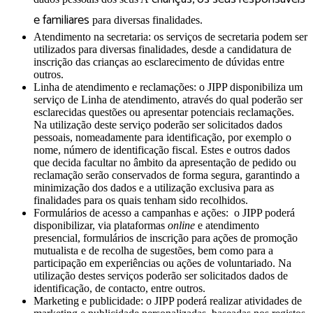
e familiares
para diversas finalidades.
Atendimento na secretaria: os serviços de secretaria podem ser
utilizados para diversas finalidades, desde a candidatura de
inscrição das crianças ao esclarecimento de dúvidas entre
outros.
Linha de atendimento e reclamações: o JIPP disponibiliza um
serviço de Linha de atendimento, através do qual poderão ser
esclarecidas questões ou apresentar potenciais reclamações.
Na utilização deste serviço poderão ser solicitados dados
pessoais, nomeadamente para identificação, por exemplo o
nome, número de identificação fiscal. Estes e outros dados
que decida facultar no âmbito da apresentação de pedido ou
reclamação serão conservados de forma segura, garantindo a
minimização dos dados e a utilização exclusiva para as
finalidades para os quais tenham sido recolhidos.
Formulários de acesso a campanhas e ações: o JIPP poderá
disponibilizar, via plataformas
online
e atendimento
presencial, formulários de inscrição para ações de promoção
mutualista e de recolha de sugestões, bem como para a
participação em experiências ou ações de voluntariado. Na
utilização destes serviços poderão ser solicitados dados de
identificação, de contacto, entre outros.
Marketing e publicidade: o JIPP poderá realizar atividades de