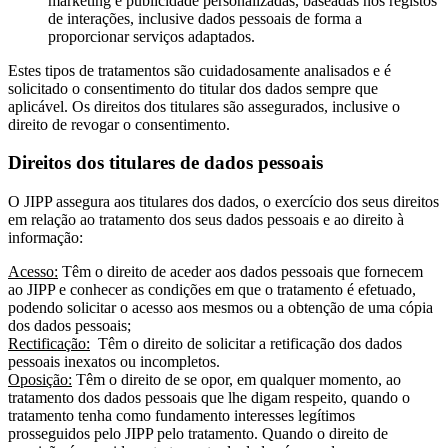
marketing e publicidade personalizadas, baseadas nos registos
de interações, inclusive dados pessoais de forma a
proporcionar serviços adaptados.
Estes tipos de tratamentos são cuidadosamente analisados e é
solicitado o consentimento do titular dos dados sempre que
aplicável. Os direitos dos titulares são assegurados, inclusive o
direito de revogar o consentimento.
Direitos dos titulares de dados pessoais
O JIPP assegura aos titulares dos dados, o exercício dos seus direitos
em relação ao tratamento dos seus dados pessoais e ao direito à
informação:
Acesso:
Têm o direito de aceder aos dados pessoais que fornecem
ao JIPP e conhecer as condições em que o tratamento é efetuado,
podendo solicitar o acesso aos mesmos ou a obtenção de uma cópia
dos dados pessoais;
Rectificação:
Têm o direito de solicitar a retificação dos dados
pessoais inexatos ou incompletos.
Oposição:
Têm o direito de se opor, em qualquer momento, ao
tratamento dos dados pessoais que lhe digam respeito, quando o
tratamento tenha como fundamento interesses legítimos
prosseguidos pelo JIPP pelo tratamento. Quando o direito de