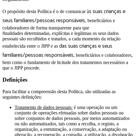
s suas crianças e
O propósito desta Política é o de comunicar à
seus familiares/pessoas responsáveis
, beneficiários e
colaboradores de forma transparente para que
finalidades determinadas, explícitas e legítimas os seus dados
pessoais são recolhidos e tratados, a cada momento da relação
das suas crianças e seus
estabelecida entre o JIPP e as
familiares/pessoas responsáveis
, beneficiários e colaboradores,
bem como o fundamento de licitude dos tratamentos necessários a
que o JIPP procede.
Definições
Para facilitar a compreensão desta Política, são utilizadas as
seguintes definições:
Tratamento de dados pessoais:
é uma operação ou um
conjunto de operações efetuadas sobre dados pessoais ou
sobre conjuntos de dados pessoais, por meios automatizados
ou não automatizados, tais como a recolha, o registo, a
organização, a estruturação, a conservação, a adaptação ou
alteração, a recuperação, a consulta, a utilização, a divulgação