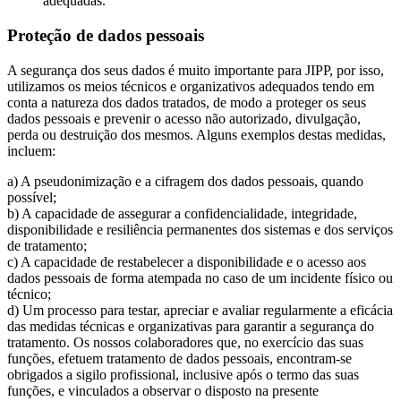
adequadas.
Proteção de dados pessoais
A segurança dos seus dados é muito importante para JIPP, por isso,
utilizamos os meios técnicos e organizativos adequados tendo em
conta a natureza dos dados tratados, de modo a proteger os seus
dados pessoais e prevenir o acesso não autorizado, divulgação,
perda ou destruição dos mesmos. Alguns exemplos destas medidas,
incluem:
a) A pseudonimização e a cifragem dos dados pessoais, quando
possível;
b) A capacidade de assegurar a confidencialidade, integridade,
disponibilidade e resiliência permanentes dos sistemas e dos serviços
de tratamento;
c) A capacidade de restabelecer a disponibilidade e o acesso aos
dados pessoais de forma atempada no caso de um incidente físico ou
técnico;
d) Um processo para testar, apreciar e avaliar regularmente a eficácia
das medidas técnicas e organizativas para garantir a segurança do
tratamento. Os nossos colaboradores que, no exercício das suas
funções, efetuem tratamento de dados pessoais, encontram-se
obrigados a sigilo profissional, inclusive após o termo das suas
funções, e vinculados a observar o disposto na presente