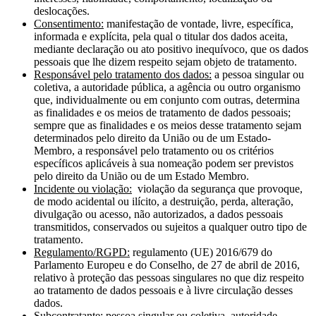
deslocações.
Consentimento:
manifestação de vontade, livre, específica,
informada e explícita, pela qual o titular dos dados aceita,
mediante declaração ou ato positivo inequívoco, que os dados
pessoais que lhe dizem respeito sejam objeto de tratamento.
Responsável pelo tratamento dos dados:
a pessoa singular ou
coletiva, a autoridade pública, a agência ou outro organismo
que, individualmente ou em conjunto com outras, determina
as finalidades e os meios de tratamento de dados pessoais;
sempre que as finalidades e os meios desse tratamento sejam
determinados pelo direito da União ou de um Estado-
Membro, a responsável pelo tratamento ou os critérios
específicos aplicáveis à sua nomeação podem ser previstos
pelo direito da União ou de um Estado Membro.
Incidente ou violação:
violação da segurança que provoque,
de modo acidental ou ilícito, a destruição, perda, alteração,
divulgação ou acesso, não autorizados, a dados pessoais
transmitidos, conservados ou sujeitos a qualquer outro tipo de
tratamento.
Regulamento/RGPD:
regulamento (UE) 2016/679 do
Parlamento Europeu e do Conselho, de 27 de abril de 2016,
relativo à proteção das pessoas singulares no que diz respeito
ao tratamento de dados pessoais e à livre circulação desses
dados.
Subcontratante:
pessoa singular ou coletiva, autoridade