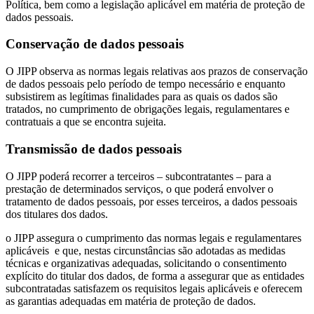
Política, bem como a legislação aplicável em matéria de proteção de
dados pessoais.
Conservação de dados pessoais
O JIPP observa as normas legais relativas aos prazos de conservação
de dados pessoais pelo período de tempo necessário e enquanto
subsistirem as legítimas finalidades para as quais os dados são
tratados, no cumprimento de obrigações legais, regulamentares e
contratuais a que se encontra sujeita.
Transmissão de dados pessoais
O JIPP poderá recorrer a terceiros – subcontratantes – para a
prestação de determinados serviços, o que poderá envolver o
tratamento de dados pessoais, por esses terceiros, a dados pessoais
dos titulares dos dados.
o JIPP assegura o cumprimento das normas legais e regulamentares
aplicáveis e que, nestas circunstâncias são adotadas as medidas
técnicas e organizativas adequadas, solicitando o consentimento
explícito do titular dos dados, de forma a assegurar que as entidades
subcontratadas satisfazem os requisitos legais aplicáveis e oferecem
as garantias adequadas em matéria de proteção de dados.