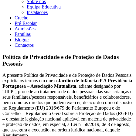
Sobre nós
Equipa Educativa
Instalações
Creche
Pré-Escolar
Admissões
Famílias
Blogue
Contactos
Política de Privacidade e de Proteção de Dados
Pessoais
A presente Política de Privacidade e de Proteção de Dados Pessoais
explicita os termos em que o
Jardim de Infância d’ A Previdência
Portuguesa – Associação Mutualista,
adiante designado por
“JIPP”, procede ao tratamento de dados pessoais das suas crianças e
seus familiares/pessoas responsáveis, beneficiários e colaboradores,
bem como os direitos que podem exercer, de acordo com o disposto
no Regulamento (EU) 2016/679 do Parlamento Europeu e do
Conselho – Regulamento Geral sobre a Proteção de Dados (RGPD)
– e restante legislação nacional aplicável em matéria de privacidade
e proteção de dados, em especial, a Lei nº 58/2019, de 8 de agosto,
que assegura a execução, na ordem jurídica nacional, daquele
Regulamento.